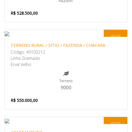
1620m²
R$ 528.500,00
Venda
TERRENO RURAL / SÍTIO / FAZENDA / CHÁCARA
Código: 40103212
Linha Gramado
Erval Velho
Terreno
9000
R$ 550.000,00
Venda