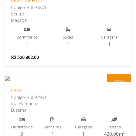
APARTAMENTO
Código: 40095801
Centro
Joaçaba
Dormitórios
Suites
Garagens
1
1
1
R$ 520.862,00
Venda
CASA
Código: 40097961
Vila Alemanha
Luzerna
Dormitórios
Banheiros
Garagens
Terreno
3
1
1
420,00m²