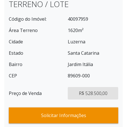
TERRENO / LOTE
Código do Imóvel:
40097959
Área Terreno
1620m²
Cidade
Luzerna
Estado
Santa Catarina
Bairro
Jardim Itália
CEP
89609-000
Preço de Venda
R$ 528.500,00
Solicitar Informações