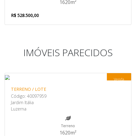
1620m²
R$ 528.500,00
IMÓVEIS PARECIDOS
Venda
TERRENO / LOTE
Código: 40097959
Jardim Itália
Luzerna
Terreno
1620m²