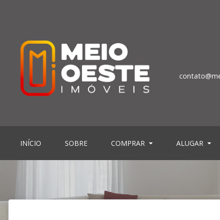
contato@me
(CURRENT)
(CURRENT)
INÍCIO
SOBRE
COMPRAR
ALUGAR