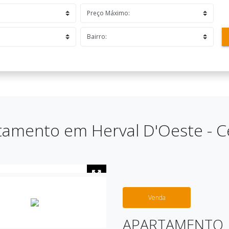
tamento em Herval D'Oeste - C
Venda
APARTAMENTO